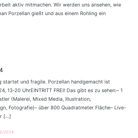
rbeit aktiv mitmachen. Wir werden uns ansehen, wie
an Porzellan gießt und aus einem Rohling ein
24
 startet und fragile. Porzellan handgemacht ist
24, 13-20 UhrEINTRITT FREI! Das gibt es zu sehen:– 1
er (Malerei, Mixed Media, Illustration,
ign, Fotografie)– über 800 Quadratmeter Fläche– Live-
r […]
12/2024