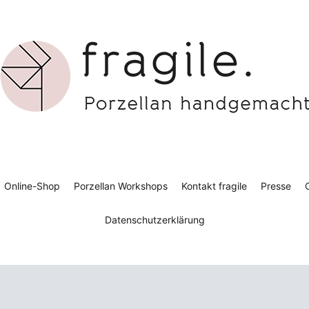
gile. Porzellan handgemacht
ier für Porzellangestaltung
Online-Shop
Porzellan Workshops
Kontakt fragile
Presse
C
Datenschutzerklärung