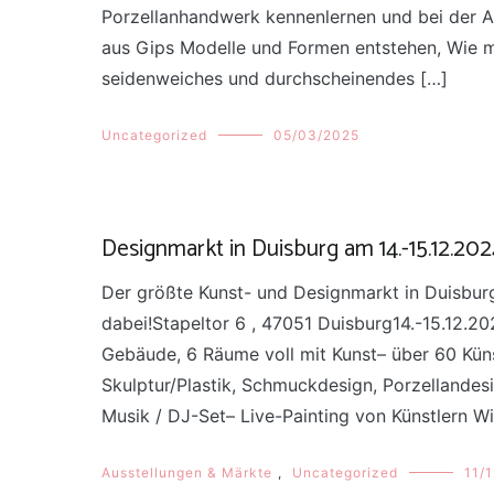
Porzellanhandwerk kennenlernen und bei der A
aus Gips Modelle und Formen entstehen, Wie m
seidenweiches und durchscheinendes […]
Uncategorized
05/03/2025
Designmarkt in Duisburg am 14.-15.12.20
Der größte Kunst- und Designmarkt in Duisburg
dabei!Stapeltor 6 , 47051 Duisburg14.-15.12.20
Gebäude, 6 Räume voll mit Kunst– über 60 Künstl
Skulptur/Plastik, Schmuckdesign, Porzellandes
Musik / DJ-Set– Live-Painting von Künstlern Wi
Ausstellungen & Märkte
,
Uncategorized
11/