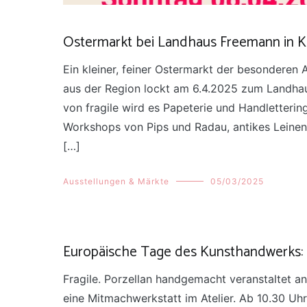
Ostermarkt bei Landhaus Freemann in 
Ein kleiner, feiner Ostermarkt der besonderen
aus der Region lockt am 6.4.2025 zum Landha
von fragile wird es Papeterie und Handletterin
Workshops von Pips und Radau, antikes Leinen
[…]
Ausstellungen & Märkte
05/03/2025
Europäische Tage des Kunsthandwerks: M
Fragile. Porzellan handgemacht veranstaltet a
eine Mitmachwerkstatt im Atelier. Ab 10.30 Uh