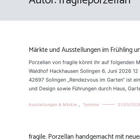
Autor:
fragileporzellan
Märkte und Ausstellungen im Frühling 
Porzellan von fragile könnt ihr auf folgenden
Waldhof Hackhausen Solingen 6. Juni 2026 12 – 
42697 Solingen „Rendezvous im Garten“ ist ein
und Design sowie Führungen durch Haus, Garte
Ausstellungen & Märkte
,
Termine
21/05/202
fragile. Porzellan handgemacht mit ne