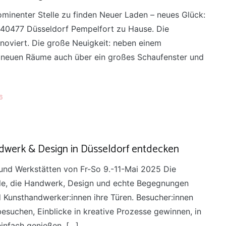
rominenter Stelle zu finden Neuer Laden – neues Glück:
 7, 40477 Düsseldorf Pempelfort zu Hause. Die
oviert. Die große Neuigkeit: neben einem
ie neuen Räume auch über ein großes Schaufenster und
6
ndwerk & Design in Düsseldorf entdecken
 und Werkstätten von Fr-So 9.-11-Mai 2025 Die
lle, die Handwerk, Design und echte Begegnungen
d Kunsthandwerker:innen ihre Türen. Besucher:innen
suchen, Einblicke in kreative Prozesse gewinnen, in
einfach genießen. […]