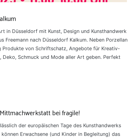
Kalkum
 Art in Düsseldorf mit Kunst, Design und Kunsthandwerk
us Freemann nach Düsseldorf Kalkum. Neben Porzellan
g Produkte von Schriftschatz, Angebote für Kreativ-
, Deko, Schmuck und Mode aller Art geben. Perfekt
ittmachwerkstatt bei fragile!
nlässlich der europäischen Tage des Kunsthandwerks
r können Erwachsene (und Kinder in Begleitung) das