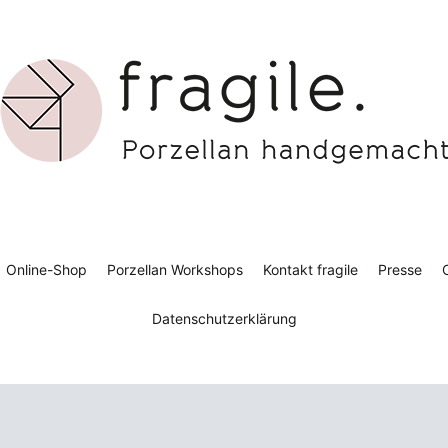
gile. Porzellan handgemacht
ier für Porzellangestaltung
Online-Shop
Porzellan Workshops
Kontakt fragile
Presse
C
Datenschutzerklärung