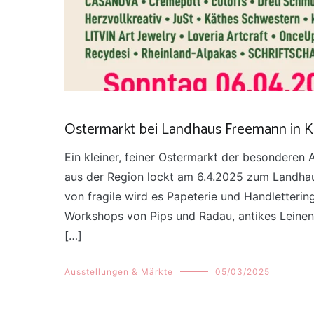
Ostermarkt bei Landhaus Freemann in 
Ein kleiner, feiner Ostermarkt der besonderen
aus der Region lockt am 6.4.2025 zum Landha
von fragile wird es Papeterie und Handletterin
Workshops von Pips und Radau, antikes Leinen
[…]
Ausstellungen & Märkte
05/03/2025