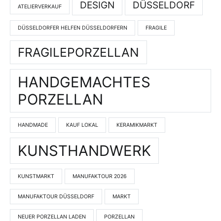
DESIGN
DÜSSELDORF
ATELIERVERKAUF
DÜSSELDORFER HELFEN DÜSSELDORFERN
FRAGILE
FRAGILEPORZELLAN
HANDGEMACHTES
PORZELLAN
HANDMADE
KAUF LOKAL
KERAMIKMARKT
KUNSTHANDWERK
KUNSTMARKT
MANUFAKTOUR 2026
MANUFAKTOUR DÜSSELDORF
MARKT
NEUER PORZELLAN LADEN
PORZELLAN