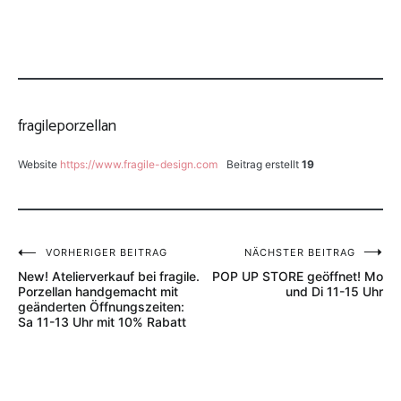
fragileporzellan
Website
https://www.fragile-design.com
Beitrag erstellt
19
Beitragsnavigation
VORHERIGER BEITRAG
NÄCHSTER BEITRAG
New! Atelierverkauf bei fragile.
POP UP STORE geöffnet! Mo
Porzellan handgemacht mit
und Di 11-15 Uhr
geänderten Öffnungszeiten:
Sa 11-13 Uhr mit 10% Rabatt