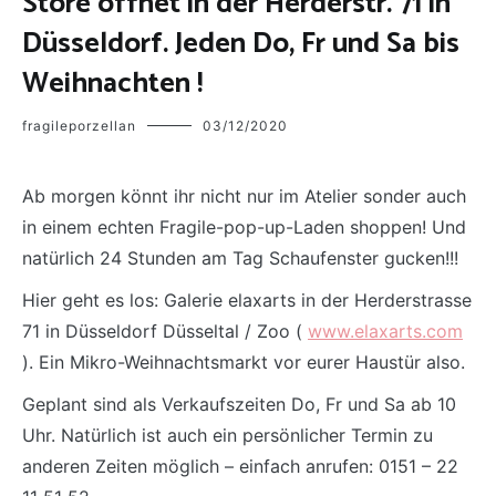
Store öffnet in der Herderstr. 71 in
Düsseldorf. Jeden Do, Fr und Sa bis
Weihnachten !
fragileporzellan
03/12/2020
Ab morgen könnt ihr nicht nur im Atelier sonder auch
in einem echten Fragile-pop-up-Laden shoppen! Und
natürlich 24 Stunden am Tag Schaufenster gucken!!!
Hier geht es los: Galerie elaxarts in der Herderstrasse
71 in Düsseldorf Düsseltal / Zoo (
www.elaxarts.com
). Ein Mikro-Weihnachtsmarkt vor eurer Haustür also.
Geplant sind als Verkaufszeiten Do, Fr und Sa ab 10
Uhr. Natürlich ist auch ein persönlicher Termin zu
anderen Zeiten möglich – einfach anrufen: 0151 – 22