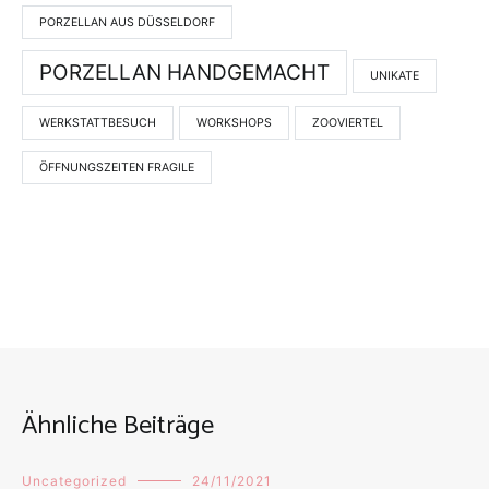
PORZELLAN AUS DÜSSELDORF
PORZELLAN HANDGEMACHT
UNIKATE
WERKSTATTBESUCH
WORKSHOPS
ZOOVIERTEL
ÖFFNUNGSZEITEN FRAGILE
Ähnliche Beiträge
Uncategorized
24/11/2021