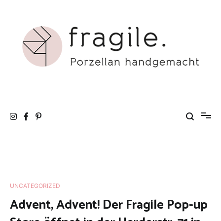
Zum
Inhalt
springen
fragile. Porzellan handgemacht
Atelier für Porzellangestaltung
UNCATEGORIZED
Advent, Advent! Der Fragile Pop-up